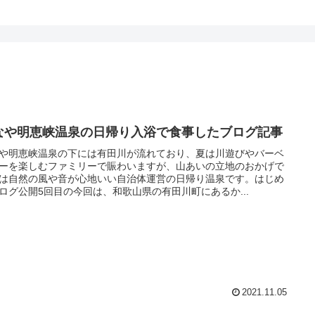
なや明恵峡温泉の日帰り入浴で食事したブログ記事
や明恵峡温泉の下には有田川が流れており、夏は川遊びやバーベ
ーを楽しむファミリーで賑わいますが、山あいの立地のおかげで
は自然の風や音が心地いい自治体運営の日帰り温泉です。はじめ
ログ公開5回目の今回は、和歌山県の有田川町にあるか...
2021.11.05