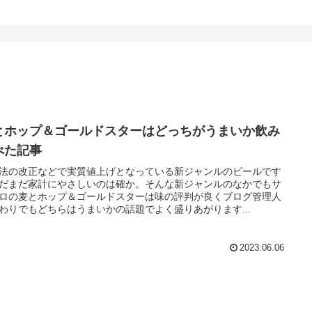
とホップ＆ゴールドスターはどっちがうまいか飲み
べた記事
法の改正などで実質値上げとなっている新ジャンルのビールです
だまだ家計にやさしいのは確か。そんな新ジャンルのなかでもサ
ロの麦とホップ＆ゴールドスターは味の評判が良くブログ管理人
わりでもどちらはうまいかの話題でよく盛りあがります...
2023.06.06