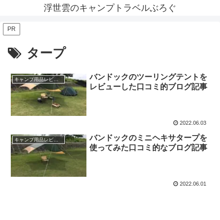
浮世雲のキャンプトラベルぶろぐ
PR
タープ
バンドックのツーリングテントを
キャンプ用品レビュー
レビューした口コミ的ブログ記事
2022.06.03
バンドックのミニヘキサタープを
キャンプ用品レビュー
使ってみた口コミ的なブログ記事
2022.06.01