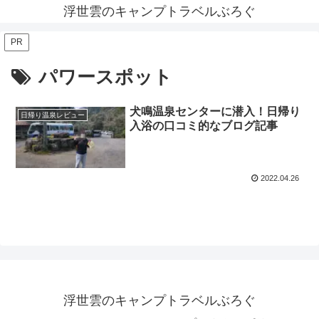
浮世雲のキャンプトラベルぶろぐ
PR
パワースポット
犬鳴温泉センターに潜入！日帰り
日帰り温泉レビュー
入浴の口コミ的なブログ記事
2022.04.26
浮世雲のキャンプトラベルぶろぐ