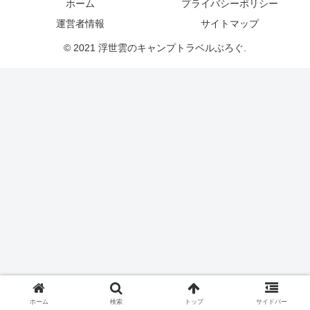
ホーム
プライバシーポリシー
運営者情報
サイトマップ
© 2021 浮世雲のキャンプトラベルぶろぐ.
ホーム
検索
トップ
サイドバー