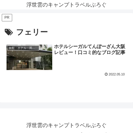
浮世雲のキャンプトラベルぶろぐ
PR
フェリー
ホテルシーガルてんぽーざん大阪
旅館・ホテル・民宿レビュー
レビュー！口コミ的なブログ記事
2022.05.10
浮世雲のキャンプトラベルぶろぐ