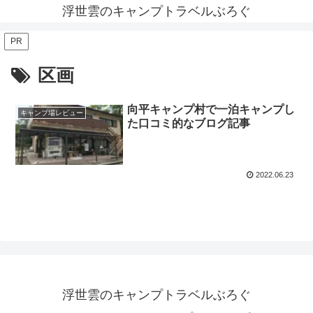
浮世雲のキャンプトラベルぶろぐ
PR
区画
向平キャンプ村で一泊キャンプし
キャンプ場レビュー
た口コミ的なブログ記事
2022.06.23
浮世雲のキャンプトラベルぶろぐ