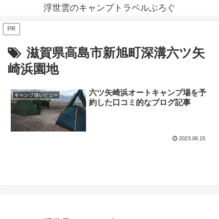
浮世雲のキャンプトラベルぶろぐ
PR
滋賀県高島市新旭町深溝六ツ矢
崎浜園地
六ツ矢崎浜オートキャンプ場を予
キャンプ場レビュー
約した口コミ的なブログ記事
2023.06.15