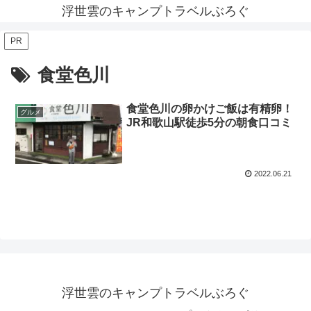
浮世雲のキャンプトラベルぶろぐ
PR
食堂色川
食堂色川の卵かけご飯は有精卵！
グルメ
JR和歌山駅徒歩5分の朝食口コミ
2022.06.21
浮世雲のキャンプトラベルぶろぐ